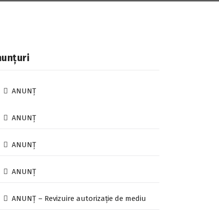
unțuri
ANUNȚ
ANUNȚ
ANUNȚ
ANUNȚ
ANUNȚ – Revizuire autorizație de mediu