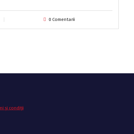
0 Comentarii
i și condiții