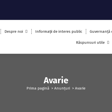
Despre noi
Informații de interes public
Guvernanță 
Răspunsuri utile
Avarie
Prima pagină
>
Anunțuri
>
Avarie