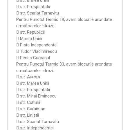
 str. Marea Unirii
 str. Prosperitatii
 str. Scarlat Tarnavitu
Pentru Punctul Termic 19, avem blocurile arondate
urmatoarelor strazi:
 str. Republicii
 Marea Unirii
 Piata Independentei
 Tudor Vladimirescu
 Penes Curcanul
Pentru Punctul Termic 33, avem blocurile arondate
urmatoarelor strazi:
 str. Aurora
 str. Marea Unirii
 str. Prosperitatii
 str. Mihai Eminescu
 str. Culturii
 str. Caraiman
 str. Linistii
 str. Scarlat Tarnavitu
 str. Independentei