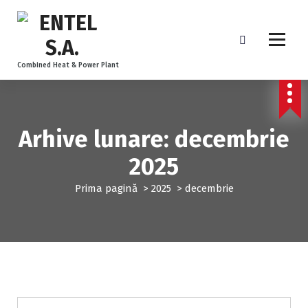
Combined Heat & Power Plant
Arhive lunare: decembrie
2025
Prima pagină
>
2025
>
decembrie
Anunțuri