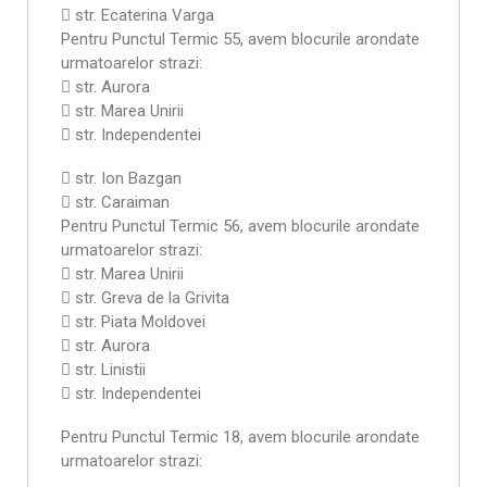
 str. Ecaterina Varga
Pentru Punctul Termic 55, avem blocurile arondate
urmatoarelor strazi:
 str. Aurora
 str. Marea Unirii
 str. Independentei
 str. Ion Bazgan
 str. Caraiman
Pentru Punctul Termic 56, avem blocurile arondate
urmatoarelor strazi:
 str. Marea Unirii
 str. Greva de la Grivita
 str. Piata Moldovei
 str. Aurora
 str. Linistii
 str. Independentei
Pentru Punctul Termic 18, avem blocurile arondate
urmatoarelor strazi: