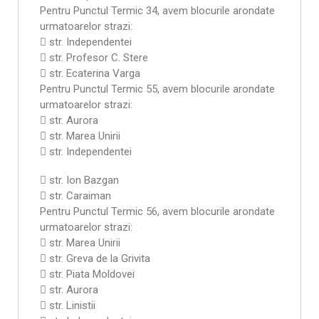
Pentru Punctul Termic 34, avem blocurile arondate
urmatoarelor strazi:
 str. Independentei
 str. Profesor C. Stere
 str. Ecaterina Varga
Pentru Punctul Termic 55, avem blocurile arondate
urmatoarelor strazi:
 str. Aurora
 str. Marea Unirii
 str. Independentei
 str. Ion Bazgan
 str. Caraiman
Pentru Punctul Termic 56, avem blocurile arondate
urmatoarelor strazi:
 str. Marea Unirii
 str. Greva de la Grivita
 str. Piata Moldovei
 str. Aurora
 str. Linistii