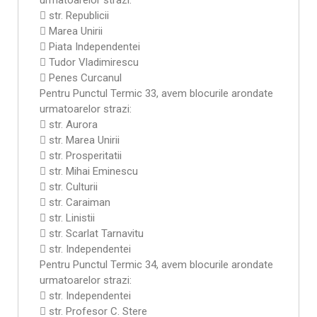
urmatoarelor strazi:
 str. Republicii
 Marea Unirii
 Piata Independentei
 Tudor Vladimirescu
 Penes Curcanul
Pentru Punctul Termic 33, avem blocurile arondate
urmatoarelor strazi:
 str. Aurora
 str. Marea Unirii
 str. Prosperitatii
 str. Mihai Eminescu
 str. Culturii
 str. Caraiman
 str. Linistii
 str. Scarlat Tarnavitu
 str. Independentei
Pentru Punctul Termic 34, avem blocurile arondate
urmatoarelor strazi:
 str. Independentei
 str. Profesor C. Stere