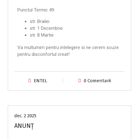
Punctul Termic 49:
str. Brailei
str. 1 Decembrie
str. 8 Martie
Va multumim pentru intelegere si ne cerem scuze
pentru disconfortul creat!
ENTEL
0 Comentarii
Anunțuri
dec. 2 2025
ANUNȚ