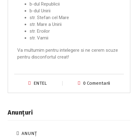
b-dul Republicii
b-dul Unirii
str. Stefan cel Mare
str. Mare a Unirii
str. Eroilor
str. Vamii
Va multumim pentru intelegere si ne cerem scuze
pentru disconfortul creat!
ENTEL
0 Comentarii
Anunțuri
ANUNȚ