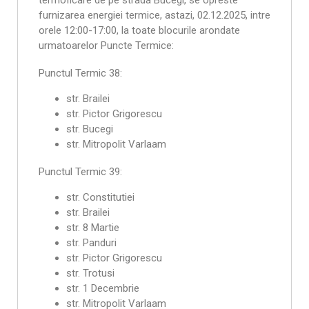
termoficare de pe strada Bucegi, se opreste
furnizarea energiei termice, astazi, 02.12.2025, intre
orele 12:00-17:00, la toate blocurile arondate
urmatoarelor Puncte Termice:
Punctul Termic 38:
str. Brailei
str. Pictor Grigorescu
str. Bucegi
str. Mitropolit Varlaam
Punctul Termic 39:
str. Constitutiei
str. Brailei
str. 8 Martie
str. Panduri
str. Pictor Grigorescu
str. Trotusi
str. 1 Decembrie
str. Mitropolit Varlaam