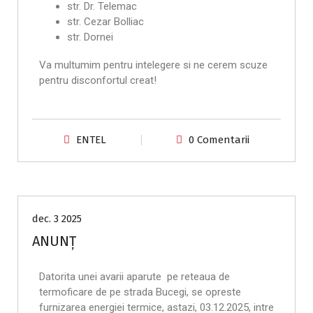
str. Dr. Telemac
str. Cezar Bolliac
str. Dornei
Va multumim pentru intelegere si ne cerem scuze
pentru disconfortul creat!
ENTEL
0 Comentarii
Anunțuri
dec. 3 2025
ANUNȚ
Datorita unei avarii aparute pe reteaua de
termoficare de pe strada Bucegi, se opreste
furnizarea energiei termice, astazi, 03.12.2025, intre