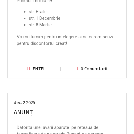
Punctul Termic 49:
str. Brailei
str. 1 Decembrie
str. 8 Martie
Va multumim pentru intelegere si ne cerem scuze
pentru disconfortul creat!
ENTEL
0 Comentarii
Anunțuri
dec. 2 2025
ANUNȚ
Datorita unei avarii aparute pe reteaua de