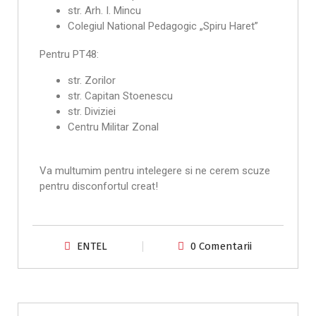
str. Arh. I. Mincu
Colegiul National Pedagogic „Spiru Haret”
Pentru PT48:
str. Zorilor
str. Capitan Stoenescu
str. Diviziei
Centru Militar Zonal
Va multumim pentru intelegere si ne cerem scuze
pentru disconfortul creat!
ENTEL
0 Comentarii
Anunțuri