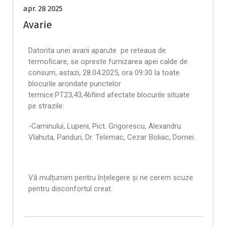
apr. 28 2025
Avarie
Datorita unei avarii aparute pe reteaua de
termoficare, se opreste furnizarea apei calde de
consum, astazi, 28.04.2025, ora 09:30 la toate
blocurile arondate punctelor
termice:PT23,43,46fiind afectate blocurile situate
pe strazile:
-Caminului, Lupeni, Pict. Grigorescu, Alexandru
Vlahuta, Panduri, Dr. Telemac, Cezar Boliac, Dornei.
Vă mulțumim pentru înțelegere și ne cerem scuze
pentru disconfortul creat.