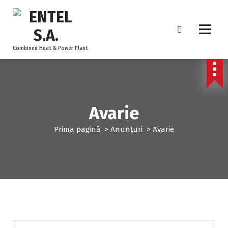
Combined Heat & Power Plant
Avarie
Prima pagină
>
Anunțuri
>
Avarie
Anunțuri