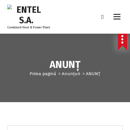
Combined Heat & Power Plant
ANUNȚ
Prima pagină
>
Anunțuri
>
ANUNȚ
Anunțuri